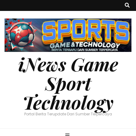
iNews Game
Sport
Technology
Portal Berita Terupdate Dari Sumber Terpercaya