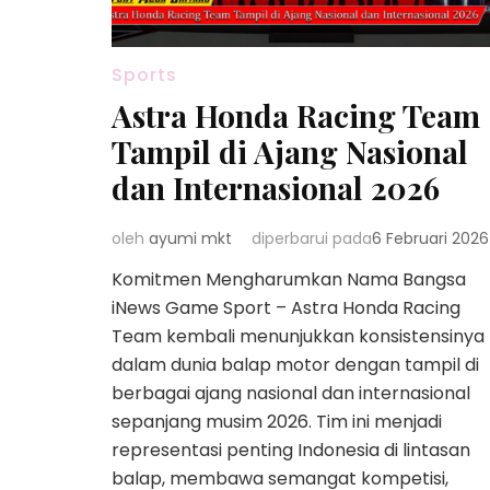
Sports
Astra Honda Racing Team
Tampil di Ajang Nasional
dan Internasional 2026
oleh
ayumi mkt
diperbarui pada
6 Februari 2026
Komitmen Mengharumkan Nama Bangsa
iNews Game Sport – Astra Honda Racing
Team kembali menunjukkan konsistensinya
dalam dunia balap motor dengan tampil di
berbagai ajang nasional dan internasional
sepanjang musim 2026. Tim ini menjadi
representasi penting Indonesia di lintasan
balap, membawa semangat kompetisi,