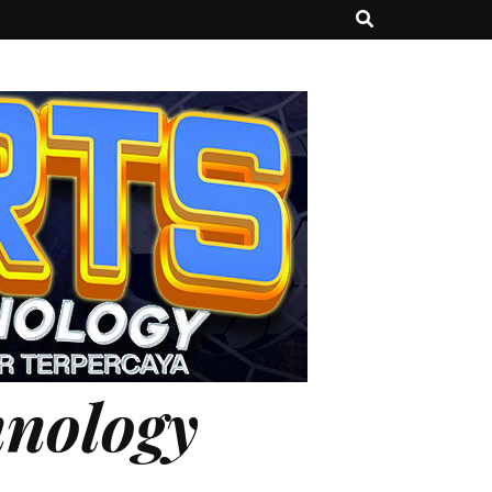
hnology