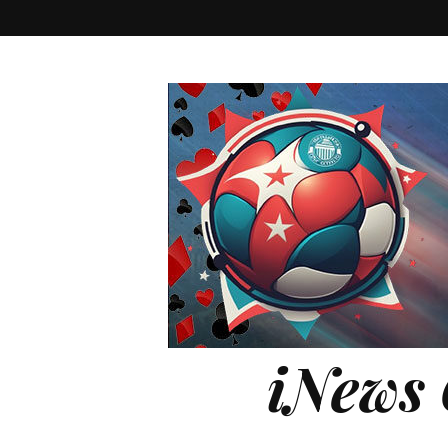
iNews 