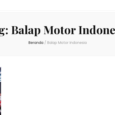
g:
Balap Motor Indone
Beranda
/
Balap Motor Indonesia