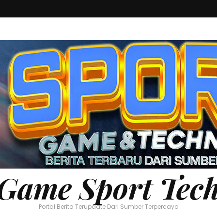
Game Sport Tec
Portal Berita Terupdate Dari Sumber Terpercaya