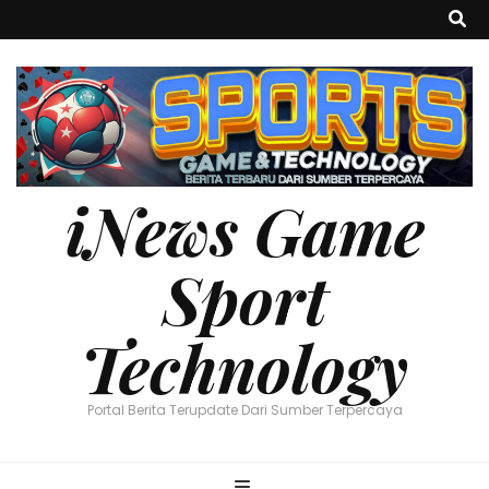
iNews Game
Sport
Technology
Portal Berita Terupdate Dari Sumber Terpercaya