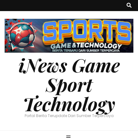
iNews Game
Sport
Technology
Portal Berita Terupdate Dari Sumber Terpercaya