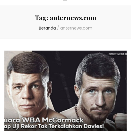
Tag:
anternews.com
Beranda
/
anternews.com