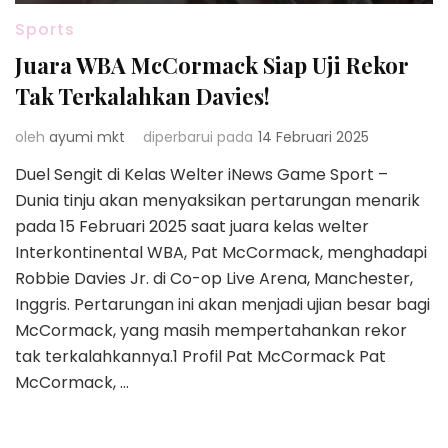
Sports
Juara WBA McCormack Siap Uji Rekor
Tak Terkalahkan Davies!
oleh
ayumi mkt
diperbarui pada
14 Februari 2025
Duel Sengit di Kelas Welter iNews Game Sport –
Dunia tinju akan menyaksikan pertarungan menarik
pada 15 Februari 2025 saat juara kelas welter
Interkontinental WBA, Pat McCormack, menghadapi
Robbie Davies Jr. di Co-op Live Arena, Manchester,
Inggris. Pertarungan ini akan menjadi ujian besar bagi
McCormack, yang masih mempertahankan rekor
tak terkalahkannya.1 Profil Pat McCormack Pat
McCormack, …