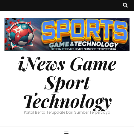
iNews Game
Sport
Technology
Portal Berita Terupdate Dari Sumber Terpercaya