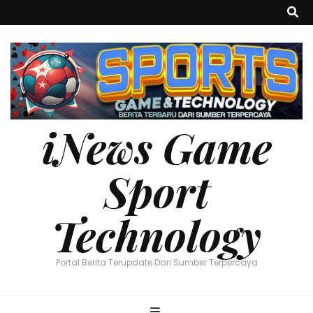
iNews Game
Sport
Technology
Portal Berita Terupdate Dari Sumber Terpercaya