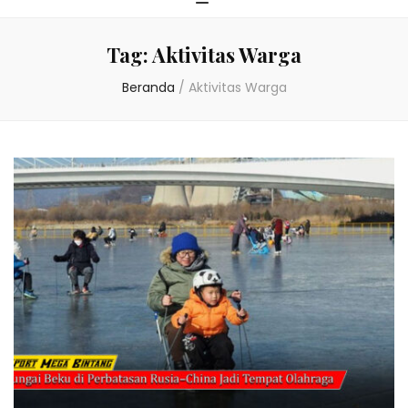
Tag:
Aktivitas Warga
Beranda
/
Aktivitas Warga