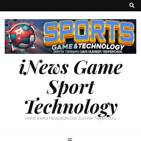
iNews Game
Sport
Technology
Portal Berita Terupdate Dari Sumber Terpercaya