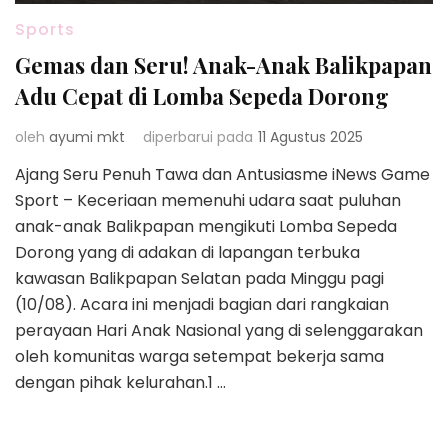
Sports
Gemas dan Seru! Anak-Anak Balikpapan
Adu Cepat di Lomba Sepeda Dorong
oleh
ayumi mkt
diperbarui pada
11 Agustus 2025
Ajang Seru Penuh Tawa dan Antusiasme iNews Game
Sport – Keceriaan memenuhi udara saat puluhan
anak-anak Balikpapan mengikuti Lomba Sepeda
Dorong yang di adakan di lapangan terbuka
kawasan Balikpapan Selatan pada Minggu pagi
(10/08). Acara ini menjadi bagian dari rangkaian
perayaan Hari Anak Nasional yang di selenggarakan
oleh komunitas warga setempat bekerja sama
dengan pihak kelurahan.1 …