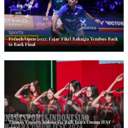
Sports
French Open 2025: Fajar/Fikri Bahagia Tembus Back
to Back Final
Games
,
Sports
Timnas Esports Indonesia Raih Juara Umum IESF
2024