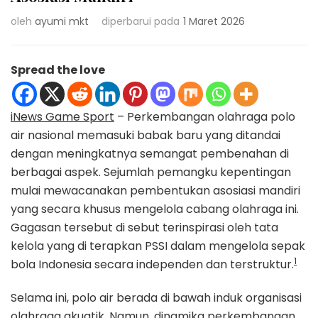
oleh
ayumi mkt
diperbarui pada
1 Maret 2026
Spread the love
iNews Game Sport
– Perkembangan olahraga polo
air nasional memasuki babak baru yang ditandai
dengan meningkatnya semangat pembenahan di
berbagai aspek. Sejumlah pemangku kepentingan
mulai mewacanakan pembentukan asosiasi mandiri
yang secara khusus mengelola cabang olahraga ini.
Gagasan tersebut di sebut terinspirasi oleh tata
kelola yang di terapkan PSSI dalam mengelola sepak
1
bola Indonesia secara independen dan terstruktur.
Selama ini, polo air berada di bawah induk organisasi
olahraga akuatik. Namun, dinamika perkembangan