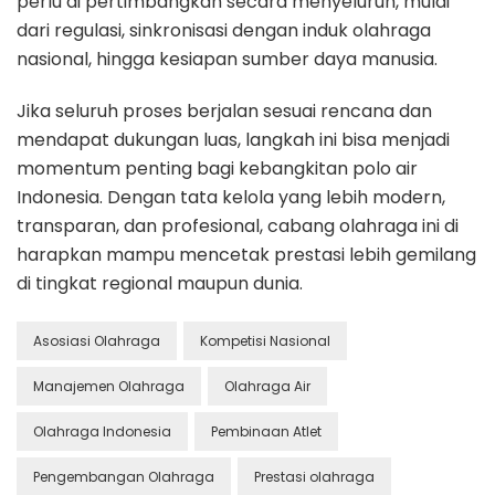
perlu di pertimbangkan secara menyeluruh, mulai
dari regulasi, sinkronisasi dengan induk olahraga
nasional, hingga kesiapan sumber daya manusia.
Jika seluruh proses berjalan sesuai rencana dan
mendapat dukungan luas, langkah ini bisa menjadi
momentum penting bagi kebangkitan polo air
Indonesia. Dengan tata kelola yang lebih modern,
transparan, dan profesional, cabang olahraga ini di
harapkan mampu mencetak prestasi lebih gemilang
di tingkat regional maupun dunia.
Asosiasi Olahraga
Kompetisi Nasional
Manajemen Olahraga
Olahraga Air
Olahraga Indonesia
Pembinaan Atlet
Pengembangan Olahraga
Prestasi olahraga