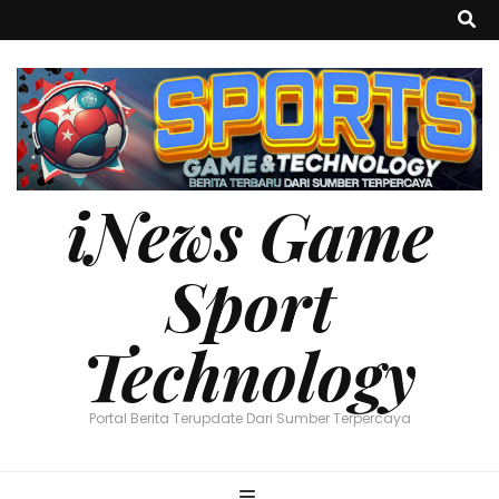
iNews Game
Sport
Technology
Portal Berita Terupdate Dari Sumber Terpercaya