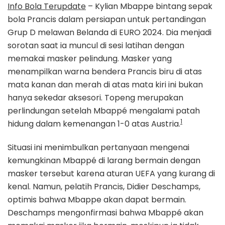
Info Bola Terupdate
– Kylian Mbappe bintang sepak
bola Prancis dalam persiapan untuk pertandingan
Grup D melawan Belanda di EURO 2024. Dia menjadi
sorotan saat ia muncul di sesi latihan dengan
memakai masker pelindung. Masker yang
menampilkan warna bendera Prancis biru di atas
mata kanan dan merah di atas mata kiri ini bukan
hanya sekedar aksesori. Topeng merupakan
perlindungan setelah Mbappé mengalami patah
1
hidung dalam kemenangan 1-0 atas Austria.
Situasi ini menimbulkan pertanyaan mengenai
kemungkinan Mbappé di larang bermain dengan
masker tersebut karena aturan UEFA yang kurang di
kenal. Namun, pelatih Prancis, Didier Deschamps,
optimis bahwa Mbappe akan dapat bermain.
Deschamps mengonfirmasi bahwa Mbappé akan