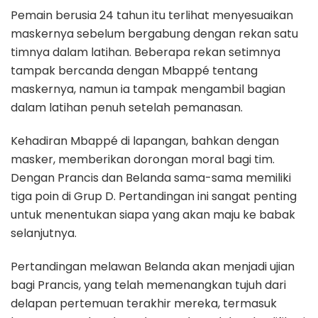
Pemain berusia 24 tahun itu terlihat menyesuaikan
maskernya sebelum bergabung dengan rekan satu
timnya dalam latihan. Beberapa rekan setimnya
tampak bercanda dengan Mbappé tentang
maskernya, namun ia tampak mengambil bagian
dalam latihan penuh setelah pemanasan.
Kehadiran Mbappé di lapangan, bahkan dengan
masker, memberikan dorongan moral bagi tim.
Dengan Prancis dan Belanda sama-sama memiliki
tiga poin di Grup D. Pertandingan ini sangat penting
untuk menentukan siapa yang akan maju ke babak
selanjutnya.
Pertandingan melawan Belanda akan menjadi ujian
bagi Prancis, yang telah memenangkan tujuh dari
delapan pertemuan terakhir mereka, termasuk