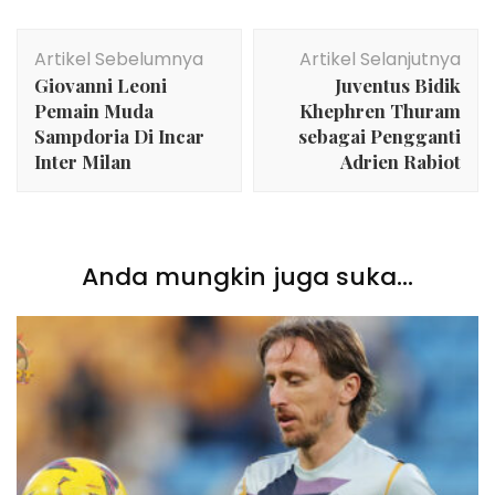
Navigasi
Artikel Sebelumnya
Artikel Selanjutnya
Artikel
Giovanni Leoni
Juventus Bidik
Pemain Muda
Khephren Thuram
Sampdoria Di Incar
sebagai Pengganti
Inter Milan
Adrien Rabiot
Anda mungkin juga suka...