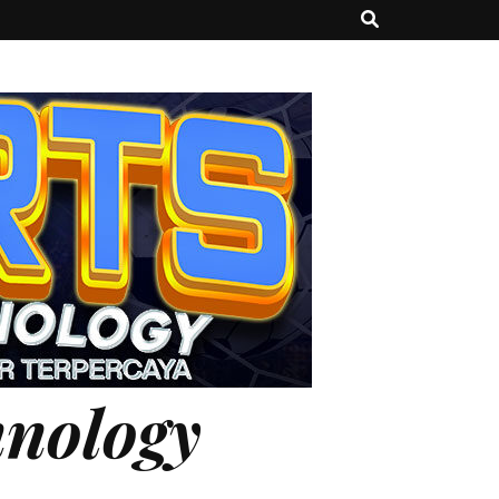
hnology