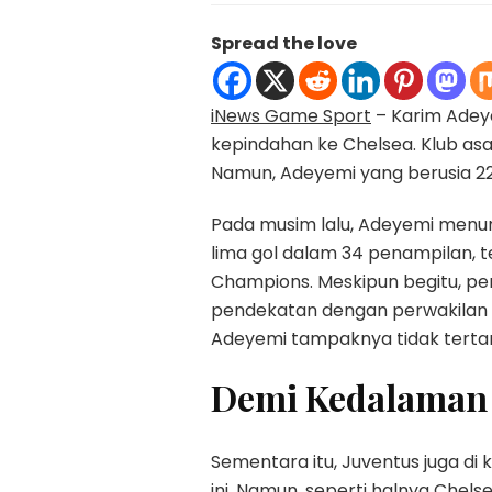
Spread the love
iNews Game Sport
– Karim Adey
kepindahan ke Chelsea. Klub asa
Namun, Adeyemi yang berusia 2
Pada musim lalu, Adeyemi menu
lima gol dalam 34 penampilan, ter
Champions. Meskipun begitu, pe
pendekatan dengan perwakilan 
Adeyemi tampaknya tidak terta
Demi Kedalaman
Sementara itu, Juventus juga d
ini. Namun, seperti halnya Chel