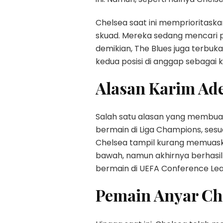
Chelsea saat ini memprioritask
skuad. Mereka sedang mencari 
demikian, The Blues juga terbuk
kedua posisi di anggap sebagai
Alasan Karim Ad
Salah satu alasan yang membua
bermain di Liga Champions, sesu
Chelsea tampil kurang memuaska
bawah, namun akhirnya berhasil
bermain di UEFA Conference Lea
Pemain Anyar Ch