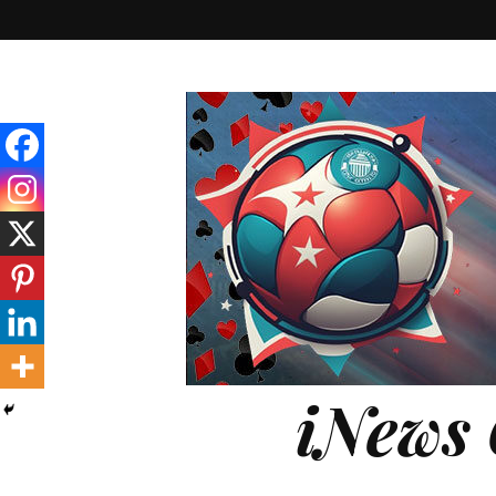
iNews 