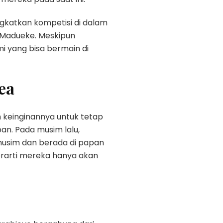
ngkatkan kompetisi di dalam
 Madueke. Meskipun
mi yang bisa bermain di
ea
 keinginannya untuk tetap
an. Pada musim lalu,
musim dan berada di papan
erarti mereka hanya akan