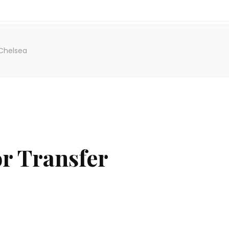
Chelsea
 Transfer