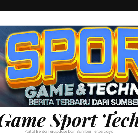
Game Sport Tec
Portal Berita Terupdate Dari Sumber Terpercaya