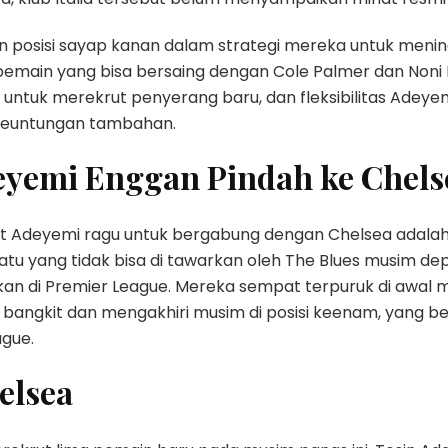
an posisi sayap kanan dalam strategi mereka untuk meni
pemain yang bisa bersaing dengan Cole Palmer dan Noni
a untuk merekrut penyerang baru, dan fleksibilitas Adeye
 keuntungan tambahan.
eyemi Enggan Pindah ke Chels
t Adeyemi ragu untuk bergabung dengan Chelsea adalah
atu yang tidak bisa di tawarkan oleh The Blues musim dep
n di Premier League. Mereka sempat terpuruk di awal 
 bangkit dan mengakhiri musim di posisi keenam, yang b
gue.
elsea