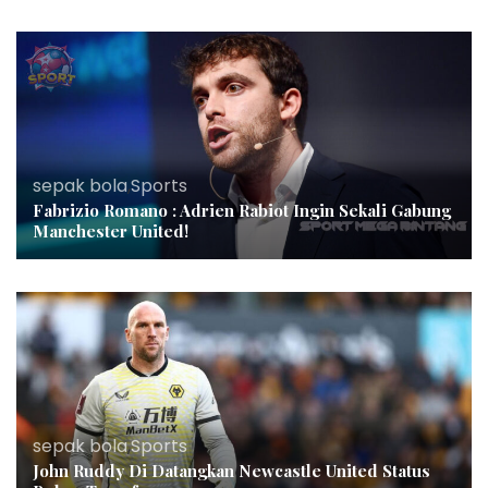
sepak bola
,
Sports
Fabrizio Romano : Adrien Rabiot Ingin Sekali Gabung
Manchester United!
sepak bola
,
Sports
John Ruddy Di Datangkan Newcastle United Status