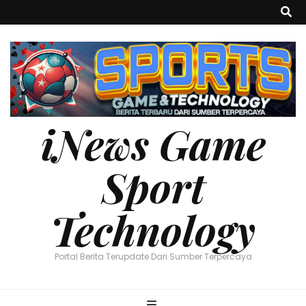
iNews Game
Sport
Technology
Portal Berita Terupdate Dari Sumber Terpercaya