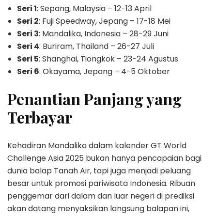
Seri 1
: Sepang, Malaysia – 12-13 April
Seri 2
: Fuji Speedway, Jepang – 17-18 Mei
Seri 3
: Mandalika, Indonesia – 28-29 Juni
Seri 4
: Buriram, Thailand – 26-27 Juli
Seri 5
: Shanghai, Tiongkok – 23-24 Agustus
Seri 6
: Okayama, Jepang – 4-5 Oktober
Penantian Panjang yang
Terbayar
Kehadiran Mandalika dalam kalender GT World
Challenge Asia 2025 bukan hanya pencapaian bagi
dunia balap Tanah Air, tapi juga menjadi peluang
besar untuk promosi pariwisata Indonesia. Ribuan
penggemar dari dalam dan luar negeri di prediksi
akan datang menyaksikan langsung balapan ini,