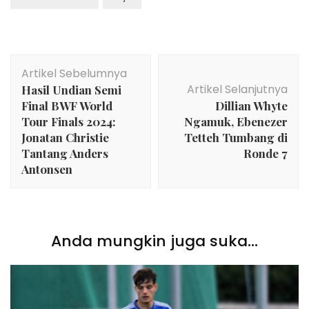
Navigasi
Artikel Sebelumnya
Artikel
Artikel Selanjutnya
Hasil Undian Semi
Final BWF World
Dillian Whyte
Tour Finals 2024:
Ngamuk, Ebenezer
Jonatan Christie
Tetteh Tumbang di
Tantang Anders
Ronde 7
Antonsen
Anda mungkin juga suka...