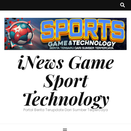
iNews Game
Sport
Technology
Portal Berita Terupdate Dari Sumber Terpercaya