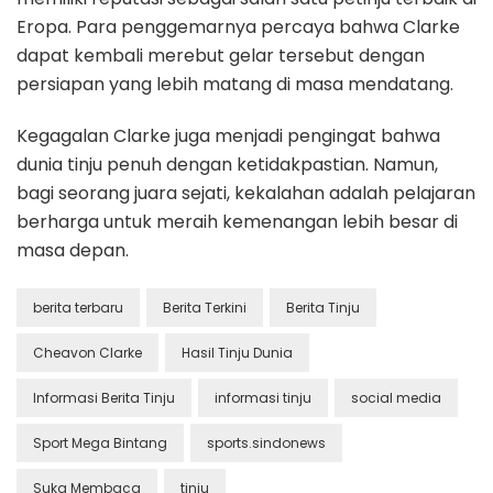
Eropa. Para penggemarnya percaya bahwa Clarke
dapat kembali merebut gelar tersebut dengan
persiapan yang lebih matang di masa mendatang.
Kegagalan Clarke juga menjadi pengingat bahwa
dunia tinju penuh dengan ketidakpastian. Namun,
bagi seorang juara sejati, kekalahan adalah pelajaran
berharga untuk meraih kemenangan lebih besar di
masa depan.
berita terbaru
Berita Terkini
Berita Tinju
Cheavon Clarke
Hasil Tinju Dunia
Informasi Berita Tinju
informasi tinju
social media
Sport Mega Bintang
sports.sindonews
Suka Membaca
tinju