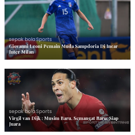
sepak bola
,
Sports
Giovanni Leoni Pemain Muda Sampdoria Di Incar
Inter Milan
sepak bola
,
Sports
Virgil van Dijk : Musim Baru, Semangat Baru, Siap
Juara