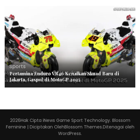
Sports
Pertamina Enduro VR46 Kenalkan Skuad Baru di
Jakarta, Gaspol di MotoGP 2025
2026Hak Cipta
iNews Game Sport Technology
.
Blossom
Feminine | Diciptakan Oleh
Blossom Themes
.Ditenagai oleh
WordPress
.