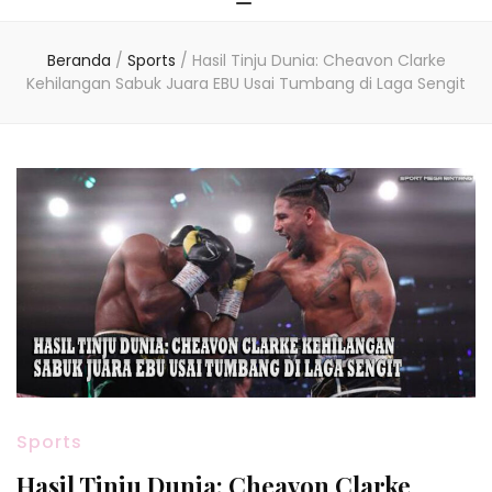
Beranda
/
Sports
/
Hasil Tinju Dunia: Cheavon Clarke
Kehilangan Sabuk Juara EBU Usai Tumbang di Laga Sengit
Sports
Hasil Tinju Dunia: Cheavon Clarke