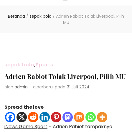
Beranda
/
sepak bola
/
Adrien Rabiot Tolak Liverpool, Pilih
MU
sepak bola
,
Sports
Adrien Rabiot Tolak Liverpool, Pilih MU
oleh
admin
diperbarui pada
31 Juli 2024
Spread the love
iNews Game Sport
– Adrien Rabiot tampaknya