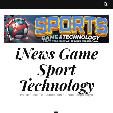
iNews Game
Sport
Technology
Portal Berita Terupdate Dari Sumber Terpercaya