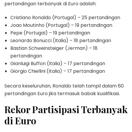
pertandingan terbanyak di Euro adalah:
Cristiano Ronaldo (Portugal) – 25 pertandingan
Joao Moutinho (Portugal) – 19 pertandingan
Pepe (Portugal) – 19 pertandingan
Leonardo Bonucci (Italia) – 18 pertandingan
Bastian Schweinsteiger (Jerman) – 18
pertandingan
Gianluigi Buffon (Italia) – 17 pertandingan
Giorgio Chiellini (Italia) – 17 pertandingan
Secara keseluruhan, Ronaldo telah tampil dalam 60
pertandingan Euro jika termasuk babak kualifikasi.
Rekor Partisipasi Terbanyak
di Euro