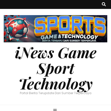
iNews Game
Sport
Technology
Portal Berita Terupdate Dari Sumber Terpercaya