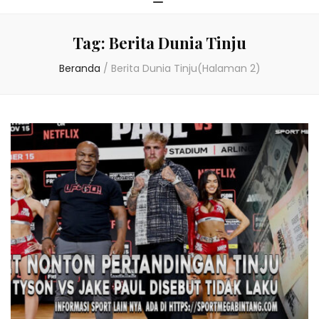
Tag:
Berita Dunia Tinju
Beranda
/
Berita Dunia Tinju
(Halaman 2)