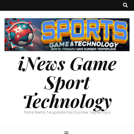
iNews Game
Sport
Technology
Portal Berita Terupdate Dari Sumber Terpercaya